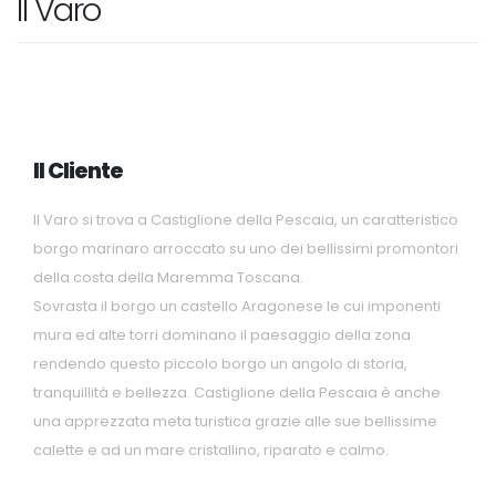
Il Varo
Il Cliente
Il Varo si trova a Castiglione della Pescaia, un caratteristico
borgo marinaro arroccato su uno dei bellissimi promontori
della costa della Maremma Toscana.
Sovrasta il borgo un castello Aragonese le cui imponenti
mura ed alte torri dominano il paesaggio della zona
rendendo questo piccolo borgo un angolo di storia,
tranquillità e bellezza. Castiglione della Pescaia è anche
una apprezzata meta turistica grazie alle sue bellissime
calette e ad un mare cristallino, riparato e calmo.