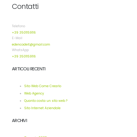
Contatti
Telefono
+39 3501159116
E-Mail
edencodeit@gmail.com
WhatsApp
+39 3501159116
ARTICOLI RECENTI
Sito Web Come Crearlo
Web Agency
Quanto costa un sito web ?
Sito Internet Aziendale
ARCHIVI