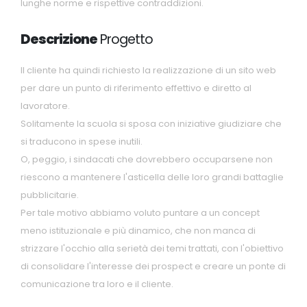
lunghe norme e rispettive contraddizioni.
Descrizione
Progetto
Il cliente ha quindi richiesto la realizzazione di un sito web
per dare un punto di riferimento effettivo e diretto al
lavoratore.
Solitamente la scuola si sposa con iniziative giudiziare che
si traducono in spese inutili.
O, peggio, i sindacati che dovrebbero occuparsene non
riescono a mantenere l'asticella delle loro grandi battaglie
pubblicitarie.
Per tale motivo abbiamo voluto puntare a un concept
meno istituzionale e più dinamico, che non manca di
strizzare l'occhio alla serietà dei temi trattati, con l'obiettivo
di consolidare l'interesse dei prospect e creare un ponte di
comunicazione tra loro e il cliente.