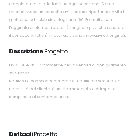
completamente adattabili ad ogni occasione. Siamo
orientati verso un concetto anti-spreco, riportando in vita il
grottesco ed il club side degli anni ’90. Formali e con
l’aggiunta di elementi urbani (stringhe e pizzi che rendono
il concetto di fetish), i nostri abiti sono innovativi ed originali.
Descrizione
Progetto
UNDOSE è un E-Commerce per la vendita di abbigliamento
stile urban.
Realizzato con Woocommerce e modificato secondo le
necessità del cliente, è un sito immediato e di impatto,
semplice e al contempo unico.
Dettagli
Progetto