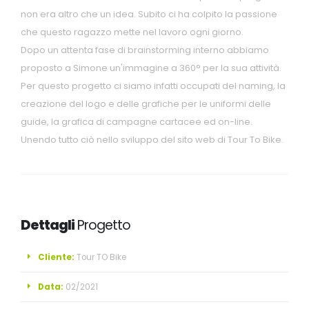
non era altro che un idea. Subito ci ha colpito la passione
che questo ragazzo mette nel lavoro ogni giorno.
Dopo un attenta fase di brainstorming interno abbiamo
proposto a Simone un'immagine a 360° per la sua attività.
Per questo progetto ci siamo infatti occupati del naming, la
creazione del logo e delle grafiche per le uniformi delle
guide, la grafica di campagne cartacee ed on-line.
Unendo tutto ciò nello sviluppo del sito web di Tour To Bike.
Dettagli
Progetto
Cliente:
Tour TO Bike
Data:
02/2021