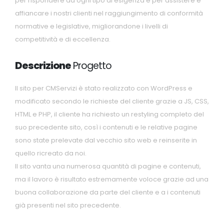
per rispondere ad ogni tipo di esigenza e per assistere e
affiancare i nostri clienti nel raggiungimento di conformità
normative e legislative, migliorandone i livelli di
competitività e di eccellenza.
Descrizione
Progetto
Il sito per CMServizi è stato realizzato con WordPress e
modificato secondo le richieste del cliente grazie a JS, CSS,
HTML e PHP, il cliente ha richiesto un restyling completo del
suo precedente sito, così i contenuti e le relative pagine
sono state prelevate dal vecchio sito web e reinserite in
quello ricreato da noi.
Il sito vanta una numerosa quantità di pagine e contenuti,
ma il lavoro è risultato estremamente voloce grazie ad una
buona collaborazione da parte del cliente e a i contenuti
già presenti nel sito precedente.