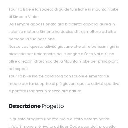
Tour To Bike è la società di guide turistiche in mountain bike
di Simone Viola.
Da sempre appassionato alla bicicletta dopo la laurea in
scienze motorie Simone ha deciso di trasmettere ad altre
persone la sua passione.
Nasce così questa attività giovane che offre bellissimi giri in
bicicletta per il piemonte, dalle langhe all'alta Val di Susa
oltre a lezioni di tecnica della Mountain bike per principianti
od esperti.
Tour To bike inoltre collabora con scuole elementari e
medie per far scoprire ai più giovani questa attività sportiva
e portare i ragazzi in mezzo alla natura.
Descrizione
Progetto
In questo progetto il nostro ruolo è stato determinante.
Infatti Simone si è rivolto ad EdenCode quando il progetto