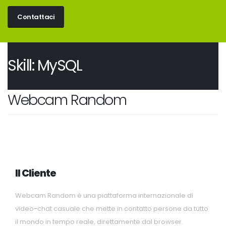
Contattaci
Skill:
MySQL
Webcam Random
Il Cliente
Webcam Random è una piattaforma internazionale di
video-chat casuale che mette in contatto persone da tutto
il mondo in tempo reale, direttamente dal browser.