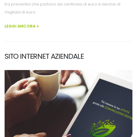
tra preventivi che partono da centinaia di euro e decine di
migliaia di euro.
LEGGI ANCORA +
SITO INTERNET AZIENDALE