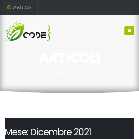
Whats App
ARTICOLI
Home
Blog
Mese:
Dicembre 2021